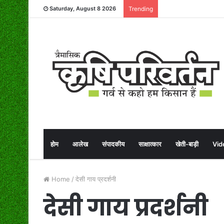
Saturday, August 8 2026
Trending
होम
आलेख
संपादकीय
साक्षात्कार
खेती-बाड़ी
Vid
Home
/
देसी गाय प्रदर्शनी
देसी गाय प्रदर्शनी