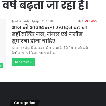
र्ष बढ़ता जा रहा है।
adminkrishi
April 11, 2020
1
5,400
आज की आवश्यकता उत्पादन बढ़ाना
नहीं बल्कि जल, जंगल एवं जमीन
सुधारना होना चाहिए
एक बात पर थोड़ा विचार करना की आज देश के नीति निर्माता, अधिकारी,
वैज्ञानिक एवं स्वयं किसान भाई फसलों के…
Read More »
ड़ी
Categories