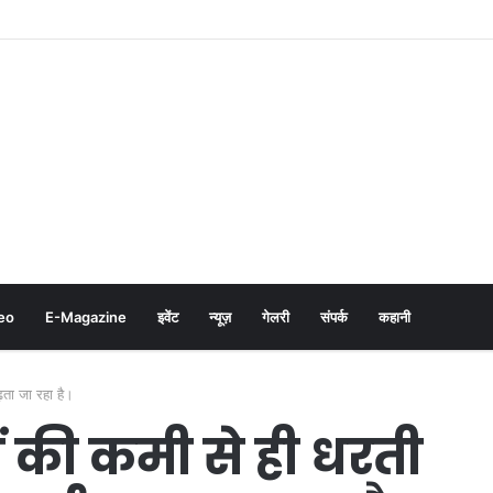
eo
E-Magazine
इवेंट
न्यूज़
गेलरी
संपर्क
कहानी
ढ़ता जा रहा है।
वों की कमी से ही धरती