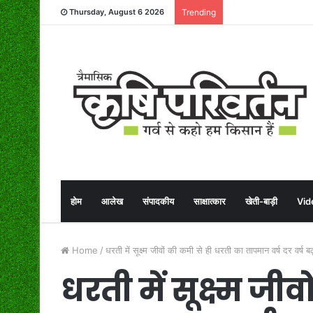
Thursday, August 6 2026
Trending
होम
आलेख
संपादकीय
साक्षात्कार
खेती-बाड़ी
Vid
Home
/
धरती में सूक्ष्म जीवों की कमी से ही धरती का तापमान वर्ष दर वर्ष ब
धरती में सूक्ष्म जी