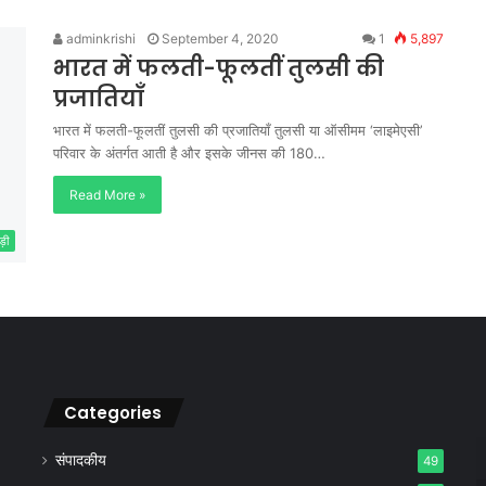
adminkrishi
September 4, 2020
1
5,897
भारत में फलती-फूलतीं तुलसी की
प्रजातियाँ
भारत में फलती-फूलतीं तुलसी की प्रजातियाँ तुलसी या ऑसीमम ‘लाइमेएसी’
परिवार के अंतर्गत आती है और इसके जीनस की 180…
Read More »
ड़ी
Categories
संपादकीय
49