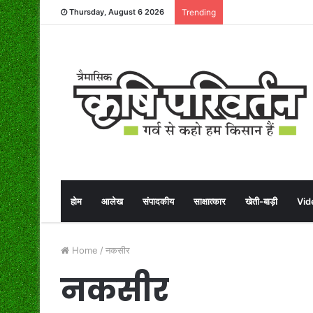
Thursday, August 6 2026
Trending
होम
आलेख
संपादकीय
साक्षात्कार
खेती-बाड़ी
Vid
Home
/
नकसीर
नकसीर