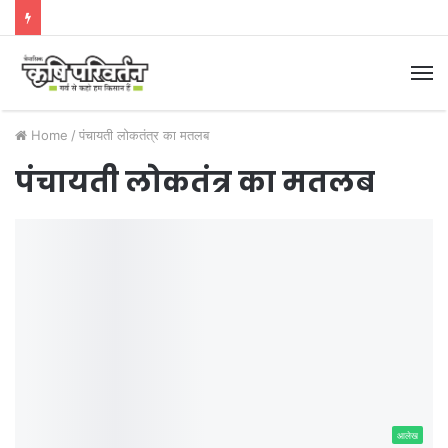
M
Home
/
पंचायती लोकतंत्र का मतलब
पंचायती लोकतंत्र का मतलब
आलेख