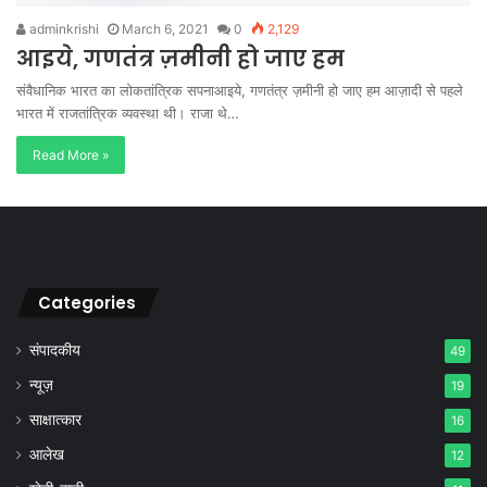
adminkrishi
March 6, 2021
0
2,129
आइये, गणतंत्र ज़मीनी हो जाए हम
संवैधानिक भारत का लोकतांत्रिक सपनाआइये, गणतंत्र ज़मीनी हो जाए हम आज़ादी से पहले
भारत में राजतांत्रिक व्यवस्था थी। राजा थे…
Read More »
Categories
संपादकीय
49
न्यूज़
19
साक्षात्कार
16
आलेख
12