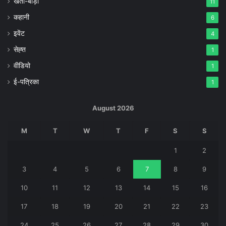
खेती-बाड़ी
11
कहानी
6
इवेंट
4
सेह्त
1
वीडियो
1
ई-पत्रिका
1
August 2026
M
T
W
T
F
S
S
1
2
3
4
5
6
7
8
9
10
11
12
13
14
15
16
17
18
19
20
21
22
23
24
25
26
27
28
29
30