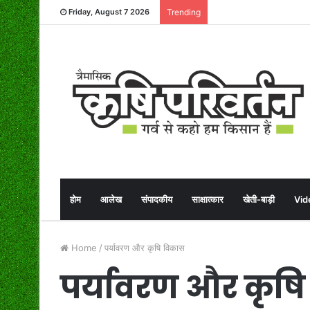
Friday, August 7 2026
Trending
होम
आलेख
संपादकीय
साक्षात्कार
खेती-बाड़ी
Vid
Home
/
पर्यावरण और कृषि विकास
पर्यावरण और कृष