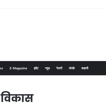
eo
E-Magazine
इवेंट
न्यूज़
गेलरी
संपर्क
कहानी
ि विकास