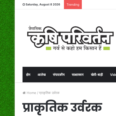
Saturday, August 8 2026
Trending
होम
आलेख
संपादकीय
साक्षात्कार
खेती-बाड़ी
Vid
Home
/
प्राकृतिक उर्वरक
प्राकृतिक उर्वरक