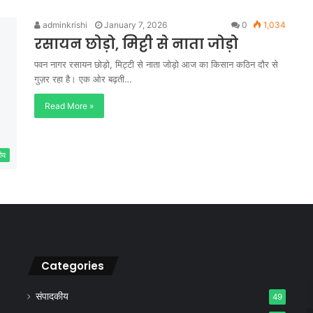
adminkrishi
January 7, 2026
0
1,034
रसायन छोड़ो, मिट्टी से नाता जोड़ो
पवन नागर रसायन छोड़ो, मिट्टी से नाता जोड़ो आज का किसान कठिन दौर से
गुज़र रहा है। एक ओर बढ़ती…
Read More »
ीय
Categories
संपादकीय
49