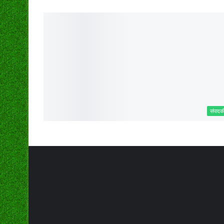
संपादक