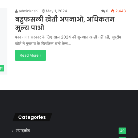
adminkrishi
May 1, 2024
0
2,443
बहुफसली खेती अपनाओ, अधिकतम
मूल्य पाओ
पवन नागर सरकार के लिए साल 2024 की शुरुआत अच्छी नहीं रही, सुप्रीम
कोर्ट ने गुजरात के बिलकिस बानो केस…
Read More »
ीय
Categories
संपादकीय
49