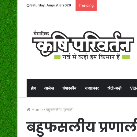
Saturday, August 8 2026
Trending
होम
आलेख
संपादकीय
साक्षात्कार
खेती-बाड़ी
Vid
Home
/
बहुफसलीय प्रणाली
बहुफसलीय प्रणाल