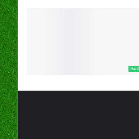
संपादक