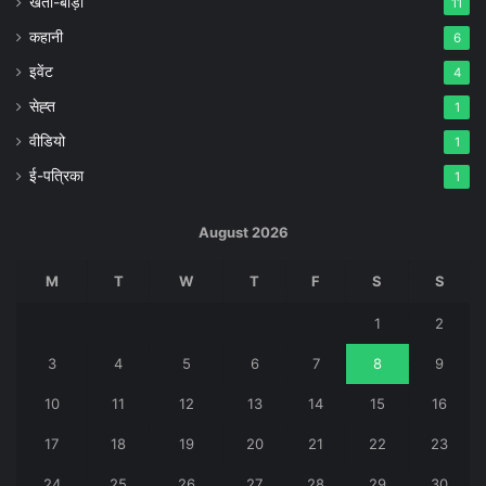
खेती-बाड़ी
11
कहानी
6
इवेंट
4
सेह्त
1
वीडियो
1
ई-पत्रिका
1
August 2026
M
T
W
T
F
S
S
1
2
3
4
5
6
7
8
9
10
11
12
13
14
15
16
17
18
19
20
21
22
23
24
25
26
27
28
29
30