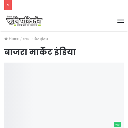
M
Home
/
बाजरा मार्केट इंडिया
बाजरा मार्केट इंडिया
न्यूज़