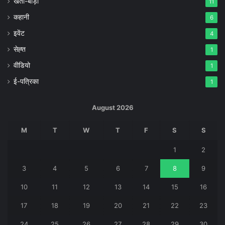
खेती-बाड़ी
11
कहानी
6
इवेंट
4
सेह्त
1
वीडियो
1
ई-पत्रिका
1
August 2026
M
T
W
T
F
S
S
1
2
3
4
5
6
7
8
9
10
11
12
13
14
15
16
17
18
19
20
21
22
23
24
25
26
27
28
29
30