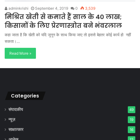
adminkrishi
September 4, 2019
0
3,539
मिश्रित खेती से कमाते हैं साल के 40 लाख;
किसानों के लिए प्रेरणास्त्रोत बने भंवरलाल
कहा जाता है कि खेती को यदि जुनून के साथ किया जाए तो इससे बेहतर कोई कार्य हो नहीं
सकता।…
Read More »
Categories
संपादकीय
49
न्यूज़
19
साक्षात्कार
16
आलेख
12