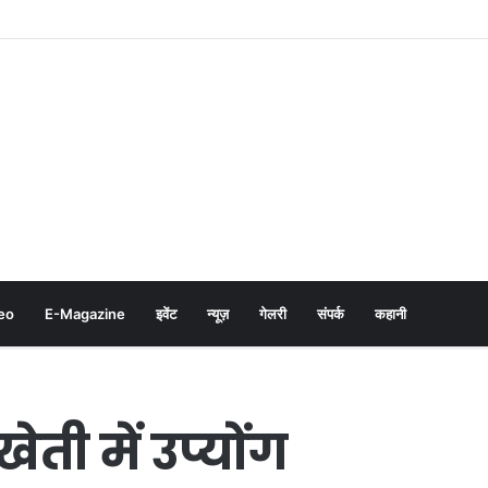
eo
E-Magazine
इवेंट
न्यूज़
गेलरी
संपर्क
कहानी
ती में उप्योंग