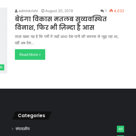
adminkrishi
August 20, 2019
1
4,032
बेढंगा विकास मतलब सुव्यवस्थित
विनाश, फिर भी ज़िन्दा है आस
ताज़ा खबर यह है कि गर्मी में जहाँ आधा देश पानी की समस्या से जूझ रहा था,
वहीं अब देश…
Read More »
ीय
Categories
संपादकीय
49