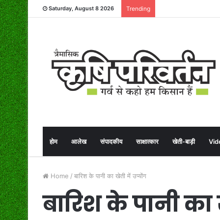
Saturday, August 8 2026
Trending
होम
आलेख
संपादकीय
साक्षात्कार
खेती-बाड़ी
Vid
Home
/
बारिश के पानी का खेती में उप्योंग
बारिश के पानी का खे