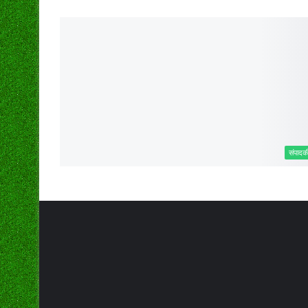
संपादक