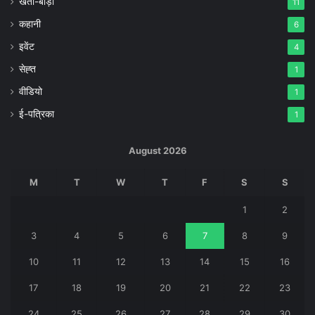
खेती-बाड़ी
11
कहानी
6
इवेंट
4
सेह्त
1
वीडियो
1
ई-पत्रिका
1
August 2026
M
T
W
T
F
S
S
1
2
3
4
5
6
7
8
9
10
11
12
13
14
15
16
17
18
19
20
21
22
23
24
25
26
27
28
29
30