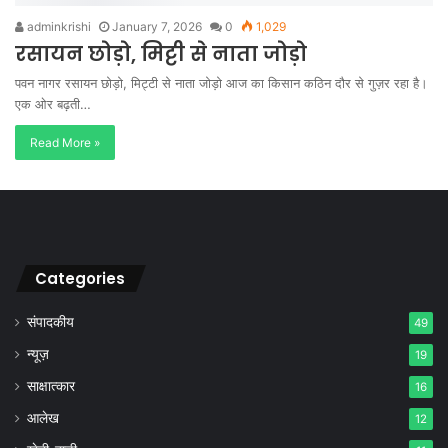
adminkrishi
January 7, 2026
0
1,029
रसायन छोड़ो, मिट्टी से नाता जोड़ो
पवन नागर रसायन छोड़ो, मिट्टी से नाता जोड़ो आज का किसान कठिन दौर से गुज़र रहा है।
एक ओर बढ़ती…
Read More »
Categories
संपादकीय
49
न्यूज़
19
साक्षात्कार
16
आलेख
12