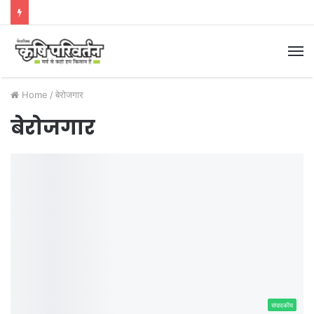
M
Home
/
बेरोजगार
बेरोजगार
संपादकीय