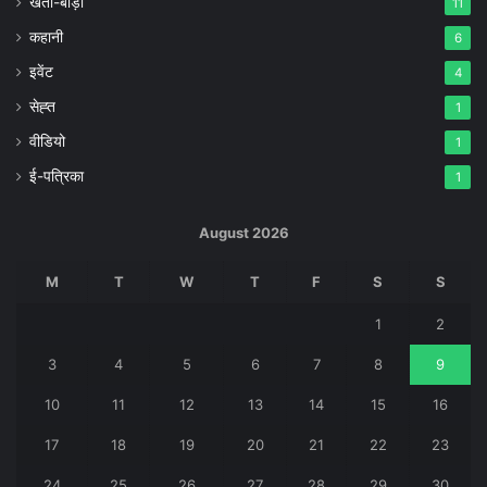
खेती-बाड़ी
11
कहानी
6
इवेंट
4
सेह्त
1
वीडियो
1
ई-पत्रिका
1
August 2026
M
T
W
T
F
S
S
1
2
3
4
5
6
7
8
9
10
11
12
13
14
15
16
17
18
19
20
21
22
23
24
25
26
27
28
29
30