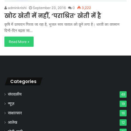
adminkrishi
September 23, 2016
0
3,222
खोट खेती में नहीं, ‘पराश्रित’ खेती में है
कृषि में उत्पादन गिरता जा रहा है, भूजल स्तर पाताल को छूने लगा है। धरती का तापमान
दिनों-दिन बढ़ता जा…
Read More »
Categories
संपादकीय
49
न्यूज़
19
साक्षात्कार
16
आलेख
12