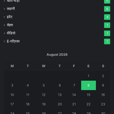
खेती-बाड़ी
11
कहानी
6
इवेंट
4
सेह्त
1
वीडियो
1
ई-पत्रिका
1
August 2026
M
T
W
T
F
S
S
1
2
3
4
5
6
7
8
9
10
11
12
13
14
15
16
17
18
19
20
21
22
23
24
25
26
27
28
29
30