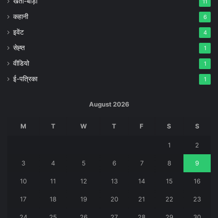
खेती-बाड़ी
11
कहानी
6
इवेंट
4
सेह्त
1
वीडियो
1
ई-पत्रिका
1
August 2026
M
T
W
T
F
S
S
1
2
3
4
5
6
7
8
9
10
11
12
13
14
15
16
17
18
19
20
21
22
23
24
25
26
27
28
29
30