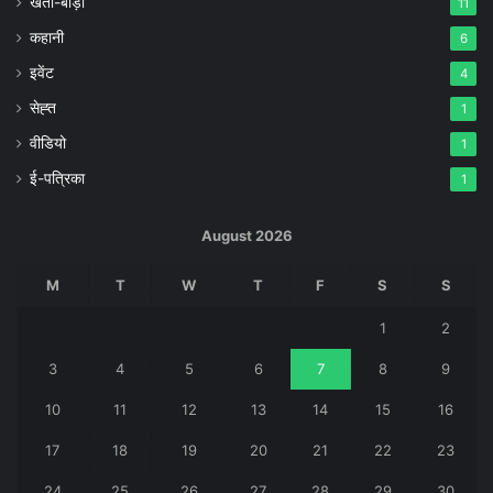
खेती-बाड़ी
11
कहानी
6
इवेंट
4
सेह्त
1
वीडियो
1
ई-पत्रिका
1
August 2026
M
T
W
T
F
S
S
1
2
3
4
5
6
7
8
9
10
11
12
13
14
15
16
17
18
19
20
21
22
23
24
25
26
27
28
29
30