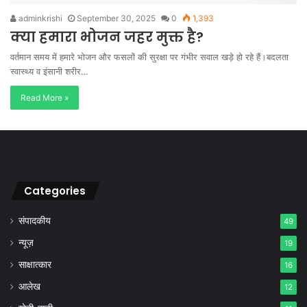
adminkrishi
September 30, 2025
0
1,393
क्या हमारा भोजन जहर मुक्त है?
वर्तमान समय में हमारे भोजन और फसलों की सुरक्षा पर गंभीर सवाल खड़े हो रहे हैं।बदलता
स्वास्थ्य व इंसानी शरीर…
Read More »
Categories
संपादकीय
49
न्यूज़
19
साक्षात्कार
16
आलेख
12