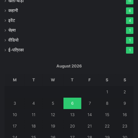
खेती-बाड़ी
11
कहानी
6
इवेंट
4
सेह्त
1
वीडियो
1
ई-पत्रिका
1
August 2026
M
T
W
T
F
S
S
1
2
3
4
5
6
7
8
9
10
11
12
13
14
15
16
17
18
19
20
21
22
23
24
25
26
27
28
29
30