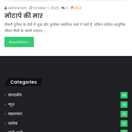
adminkrishi
October 1, 2025
0
834
मोटापे की मार
तीसरी दुनिया के देशों में भूख और कुपोषण सर्वाधिक चर्चा में रहते हैं, लेकिन कथित आधुनिक
जीवन-शैली के चलते जरूरत…
Read More »
Categories
संपादकीय
49
न्यूज़
19
साक्षात्कार
16
आलेख
12