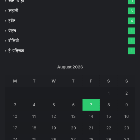
खेती-बाड़ी
11
कहानी
6
इवेंट
4
सेह्त
1
वीडियो
1
ई-पत्रिका
1
August 2026
M
T
W
T
F
S
S
1
2
3
4
5
6
7
8
9
10
11
12
13
14
15
16
17
18
19
20
21
22
23
24
25
26
27
28
29
30