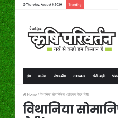
Thursday, August 6 2026
Trending
होम
आलेख
संपादकीय
साक्षात्कार
खेती-बाड़ी
Vid
Home
/
विथानिया सोमानिफेरा (इंडियन विंटर चेरी)
विथानिया सोमानिफ