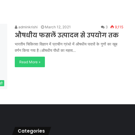
adminkrishi
March 12, 2021
3
9,115
औषधीय फसलें उत्पादन से उपयोग तक
भारतीय चिकित्सा विज्ञान में प्राचीन ग्रंथो में औषधीय पादपों के गुणों का खूब
वर्णन किया गया है।औषधीय पौधों का महत्व…
Read More »
ड़ी
Categories