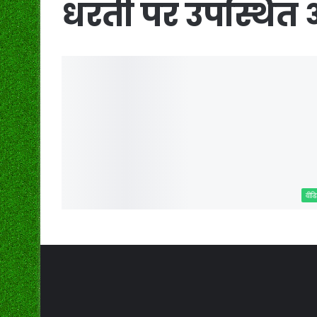
धरती पर उपस्थित 
वीडि