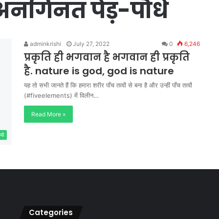
अनगिनत पेड़-पौधे
adminkrishi
July 27, 2022
0
6,246
प्रकृति ही भगवान है भगवान ही प्रकृति
है. nature is god, god is nature
यह तो सभी जानते हैं कि हमारा शरीर पाँच तत्वों से बना है और उन्हीं पाँच तत्वों
(#fiveelements) में विलीन…
Read More »
यो
Categories