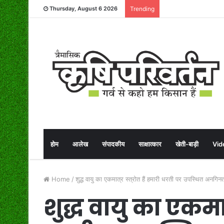
Thursday, August 6 2026
Trending
होम
आलेख
संपादकीय
साक्षात्कार
खेती-बाड़ी
Vid
Home
/
शुद्ध वायु का एकमात्र स्त्रोत हैं हमारी धरती पर उपस्थित अनगिनत
शुद्ध वायु का एकमात्र