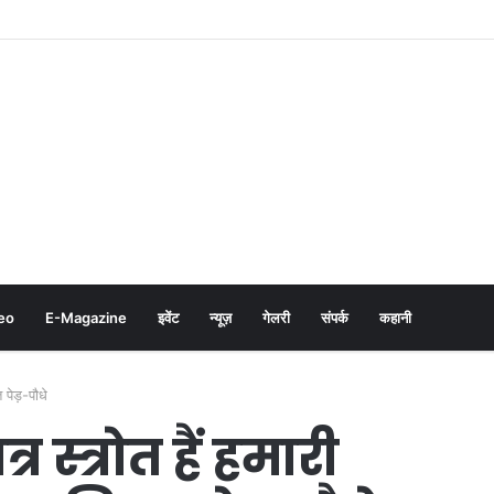
eo
E-Magazine
इवेंट
न्यूज़
गेलरी
संपर्क
कहानी
 पेड़-पौधे
 स्त्रोत हैं हमारी