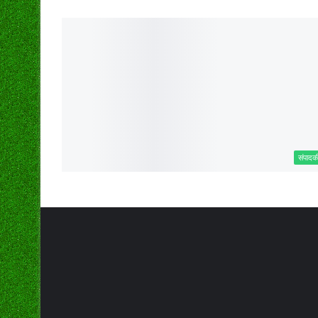
संपादक