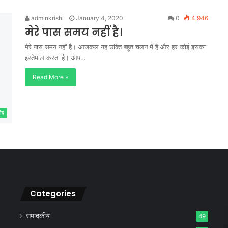
adminkrishi
January 4, 2020
0
4,946
मेरे पास समय नहीं है।
मेरे पास समय नहीं है। आजकल यह उक्ति बहुत चलन में है और हर कोई इसका
इस्तेमाल करता है। आप…
Read More »
ीय
Categories
संपादकीय
49