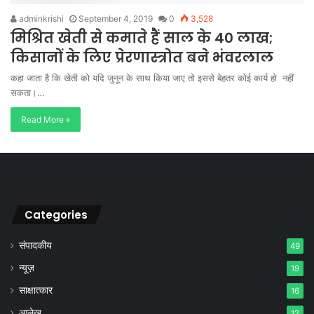
adminkrishi
September 4, 2019
0
3,528
मिश्रित खेती से कमाते हैं साल के 40 लाख;
किसानों के लिए प्रेरणास्त्रोत बने भंवरलाल
कहा जाता है कि खेती को यदि जुनून के साथ किया जाए तो इससे बेहतर कोई कार्य हो नहीं
सकता।…
Read More »
Categories
संपादकीय
49
न्यूज़
19
साक्षात्कार
16
आलेख
12