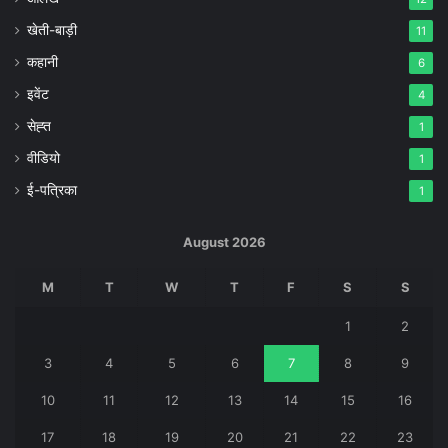
खेती-बाड़ी
11
कहानी
6
इवेंट
4
सेह्त
1
वीडियो
1
ई-पत्रिका
1
August 2026
M
T
W
T
F
S
S
1
2
3
4
5
6
7
8
9
10
11
12
13
14
15
16
17
18
19
20
21
22
23