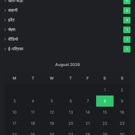
खेती-बाड़ी
11
कहानी
6
इवेंट
4
सेह्त
1
वीडियो
1
ई-पत्रिका
1
August 2026
M
T
W
T
F
S
S
1
2
3
4
5
6
7
8
9
10
11
12
13
14
15
16
17
18
19
20
21
22
23
24
25
26
27
28
29
30