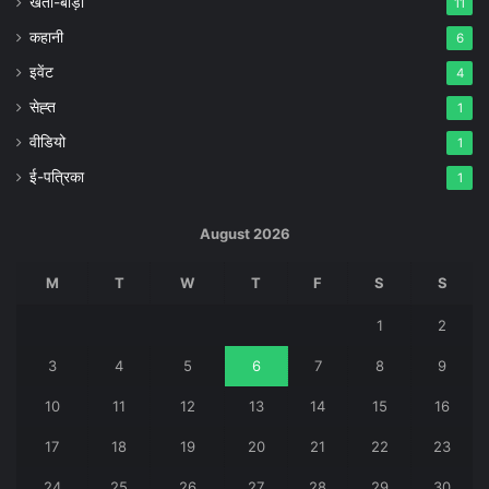
खेती-बाड़ी
11
कहानी
6
इवेंट
4
सेह्त
1
वीडियो
1
ई-पत्रिका
1
August 2026
M
T
W
T
F
S
S
1
2
3
4
5
6
7
8
9
10
11
12
13
14
15
16
17
18
19
20
21
22
23
24
25
26
27
28
29
30