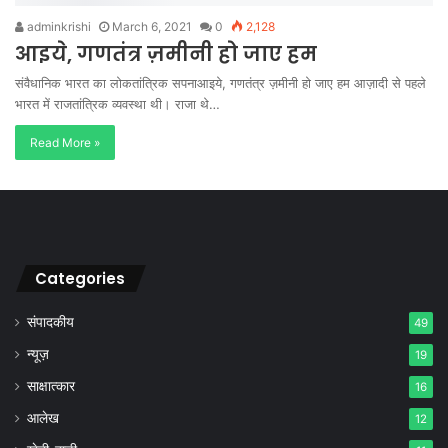
adminkrishi
March 6, 2021
0
2,128
आइये, गणतंत्र ज़मीनी हो जाए हम
संवैधानिक भारत का लोकतांत्रिक सपनाआइये, गणतंत्र ज़मीनी हो जाए हम आज़ादी से पहले
भारत में राजतांत्रिक व्यवस्था थी। राजा थे…
Read More »
Categories
संपादकीय
49
न्यूज़
19
साक्षात्कार
16
आलेख
12