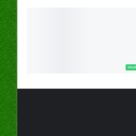
संपादक