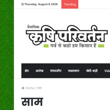
Thursday, August 6 2026
Trending
होम
आलेख
संपादकीय
साक्षात्कार
खेती-बाड़ी
Vid
Home
/
साम
साम