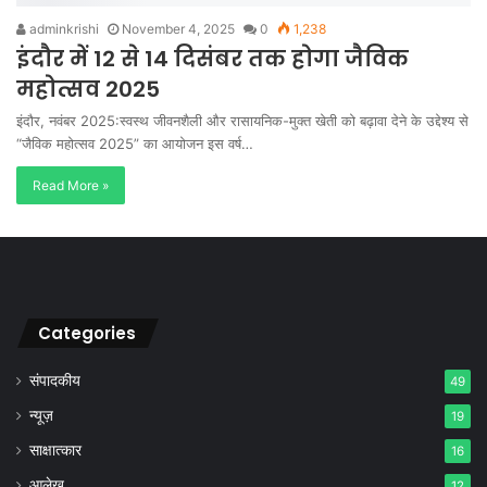
adminkrishi
November 4, 2025
0
1,238
इंदौर में 12 से 14 दिसंबर तक होगा जैविक
महोत्सव 2025
इंदौर, नवंबर 2025:स्वस्थ जीवनशैली और रासायनिक-मुक्त खेती को बढ़ावा देने के उद्देश्य से
“जैविक महोत्सव 2025” का आयोजन इस वर्ष…
Read More »
Categories
संपादकीय
49
न्यूज़
19
साक्षात्कार
16
आलेख
12