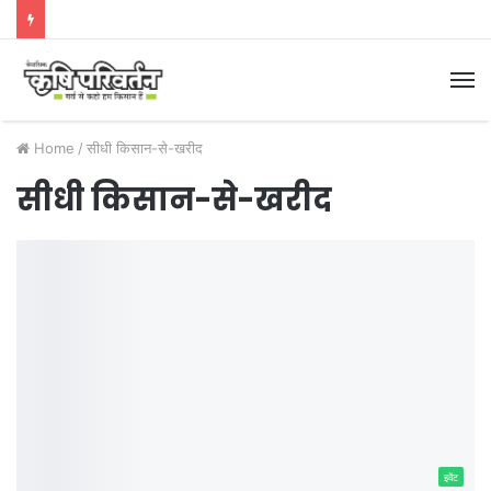
M
Home
/
सीधी किसान-से-खरीद
सीधी किसान-से-खरीद
इवेंट