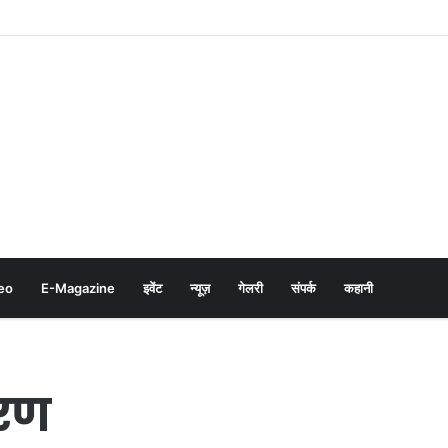
eo
E-Magazine
इवेंट
न्यूज़
गेलरी
संपर्क
कहानी
वरण