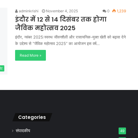
adminkrishi
November 4, 2025
0
1,239
इंदौर में 12 से 14 दिसंबर तक होगा
जैविक महोत्सव 2025
इंदौर, नवंबर 2025:स्वस्थ जीवनशैली और रासायनिक-मुक्त खेती को बढ़ावा देने
के उद्देश्य से “जैविक महोत्सव 2025” का आयोजन इस वर्ष…
Read More »
ेंट
Categories
संपादकीय
49