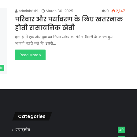
adminkrishi
March 30, 2025
0
2,147
परिवार और पर्यावरण के लिए खतरनाक
होती रासायनिक खेती
हाल ही में एक और युवा का निधन लीवर की गंभीर बीमारी के कारण हुआ।
आपको बताते चले कि इससे…
Read More »
ीय
Categories
संपादकीय
49