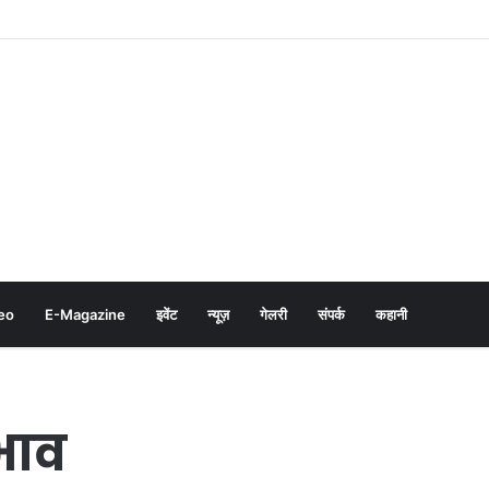
eo
E-Magazine
इवेंट
न्यूज़
गेलरी
संपर्क
कहानी
भाव