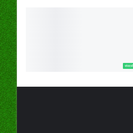
संपादक