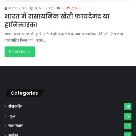
adminkrishi
July 1, 2025
0
2,088
भारत में रासायनिक खेती फायदेमंद या
हानिकारक।
ऋषभ यादव भारत की कृषि नीति में हरित क्रांति के बाद रासायनिक खेती को जिस तरह
प्रोत्साहित किया गया, उसने…
Read More »
Categories
संपादकीय
49
न्यूज़
19
साक्षात्कार
16
आलेख
12