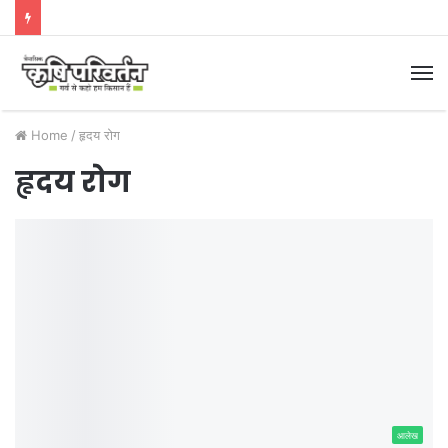
M
Home
/
हृदय रोग
हृदय रोग
आलेख