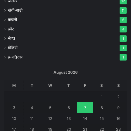
आलेख
12
खेती-बाड़ी
11
कहानी
6
इवेंट
4
सेह्त
1
वीडियो
1
ई-पत्रिका
1
August 2026
M
T
W
T
F
S
S
1
2
3
4
5
6
7
8
9
10
11
12
13
14
15
16
17
18
19
20
21
22
23