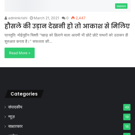
साक्षात्कार
adminkrishi
March 21, 2021
0
2,447
हौसले की उड़ान देखनी हो तो आकाश से मिलिए
प्रस्तुति: मोईनुद्दीन चिश्ती “पहाड़ को हिलाने वाला आदमी भी छोटे छोटे पत्थरों को उठाकर ही
शुरुआत करता है।” सफलता की…
Read More »
Categories
संपादकीय
49
न्यूज़
19
साक्षात्कार
16