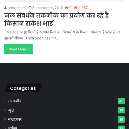
adminkrishi
September 4, 2019
0
4,087
जल संवर्धन तकनीक का प्रयोग कर रहे है
किसान राकेश भाई
खरगोन। आइए मिलते हैं खरगोन जिले के गाँव पथोरा के किसान राकेश भाई पटेल से जो
हाइड्रोपोनिक्स (Hydroponics) चारे…
Read More »
Categories
संपादकीय
49
न्यूज़
19
साक्षात्कार
16
आलेख
12