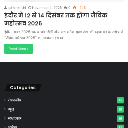
adminkrishi
November 4, 2025
0
1,245
इंदौर में 12 से 14 दिसंबर तक होगा जैविक
महोत्सव 2025
इंदौर, नवंबर 2025:स्वस्थ जीवनशैली और रासायनिक-मुक्त खेती को बढ़ावा देने के उद्देश्य से
“जैविक महोत्सव 2025” का आयोजन इस वर्ष…
Read More »
Categories
संपादकीय
49
न्यूज़
19
साक्षात्कार
16
आलेख
12