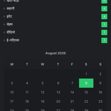
खेती-बाड़ी
11
कहानी
6
इवेंट
4
सेह्त
1
वीडियो
1
ई-पत्रिका
1
August 2026
M
T
W
T
F
S
S
1
2
3
4
5
6
7
8
9
10
11
12
13
14
15
16
17
18
19
20
21
22
23
24
25
26
27
28
29
30