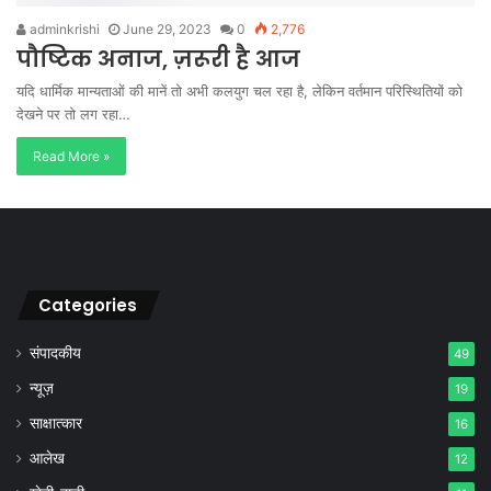
adminkrishi
June 29, 2023
0
2,776
पौष्टिक अनाज, ज़रूरी है आज
यदि धार्मिक मान्यताओं की मानें तो अभी कलयुग चल रहा है, लेकिन वर्तमान परिस्थितियों को
देखने पर तो लग रहा…
Read More »
Categories
संपादकीय
49
न्यूज़
19
साक्षात्कार
16
आलेख
12