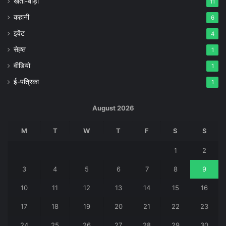
खेती-बाड़ी
11
कहानी
6
इवेंट
4
सेह्त
1
वीडियो
1
ई-पत्रिका
1
August 2026
M
T
W
T
F
S
S
1
2
3
4
5
6
7
8
9
10
11
12
13
14
15
16
17
18
19
20
21
22
23
24
25
26
27
28
29
30