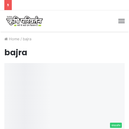
M
Home
/
bajra
bajra
संपादकीय