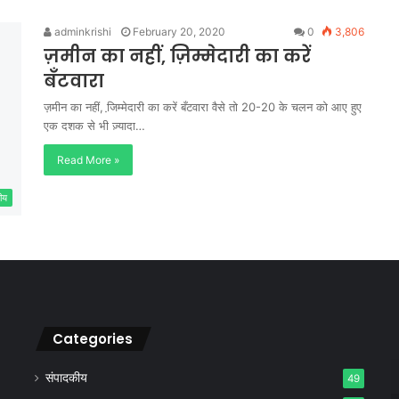
adminkrishi
February 20, 2020
0
3,806
ज़मीन का नहीं, ज़िम्मेदारी का करें
बँटवारा
ज़मीन का नहीं, जि़म्मेदारी का करें बँटवारा वैसे तो 20-20 के चलन को आए हुए
एक दशक से भी ज़्यादा…
Read More »
ीय
Categories
संपादकीय
49