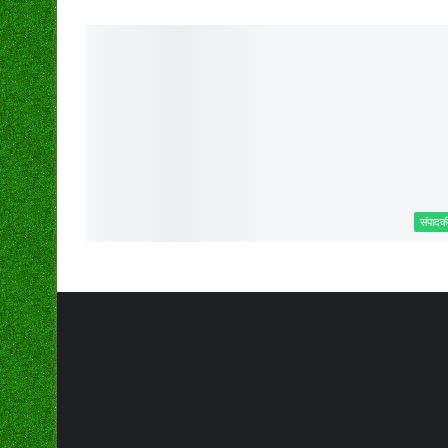
संपादक