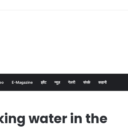
eo
E-Magazine
इवेंट
न्यूज़
गेलरी
संपर्क
कहानी
king water in the