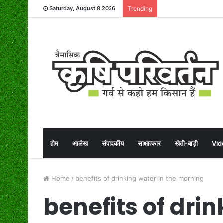
Saturday, August 8 2026
Trending
होम
आलेख
संपादकीय
साक्षात्कार
खेती-बाड़ी
Vid
Home
/
benefits of drinking water in the morning
benefits of drin