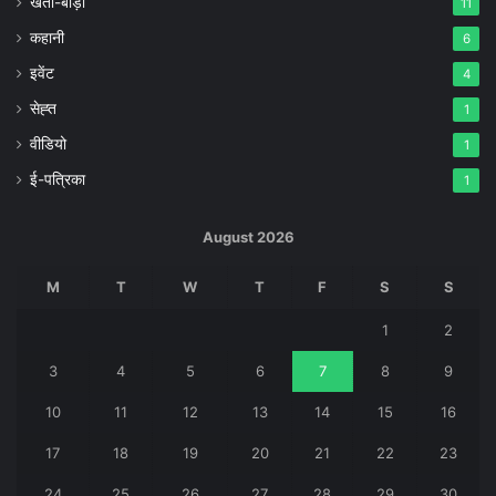
खेती-बाड़ी
11
कहानी
6
इवेंट
4
सेह्त
1
वीडियो
1
ई-पत्रिका
1
August 2026
M
T
W
T
F
S
S
1
2
3
4
5
6
7
8
9
10
11
12
13
14
15
16
17
18
19
20
21
22
23
24
25
26
27
28
29
30