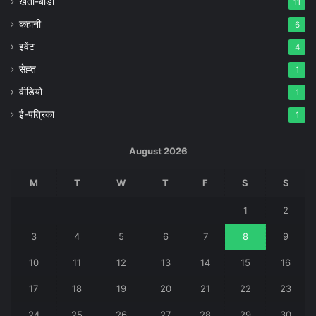
खेती-बाड़ी
11
कहानी
6
इवेंट
4
सेह्त
1
वीडियो
1
ई-पत्रिका
1
August 2026
M
T
W
T
F
S
S
1
2
3
4
5
6
7
8
9
10
11
12
13
14
15
16
17
18
19
20
21
22
23
24
25
26
27
28
29
30