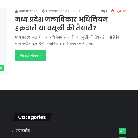
adminkrishi
December 20, 2019
0
3,402
मध्य प्रदेश जलाधिकार अधिनियम
हक़दारी या वसूली की तैयारी?
मध्य प्रदेश जलाधिकार अधिनियम हक़दारी या वसूली की तैयारी? चर्चा है कि
मध्य प्रदेश, इन दिनों जलाधिकार अधिनियम बनाने वाला…
Read More »
ेख
Categories
संपादकीय
49