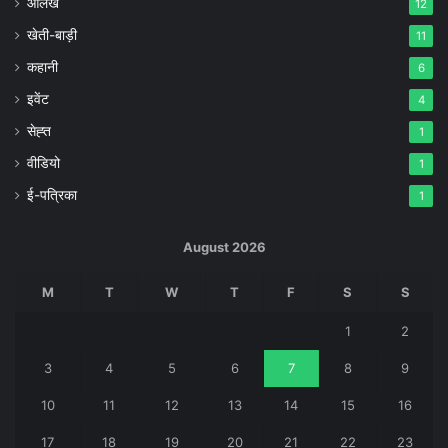
आलेख
12
खेती-बाड़ी
11
कहानी
6
इवेंट
4
सेह्त
1
वीडियो
1
ई-पत्रिका
1
August 2026
M
T
W
T
F
S
S
1
2
3
4
5
6
7
8
9
10
11
12
13
14
15
16
17
18
19
20
21
22
23