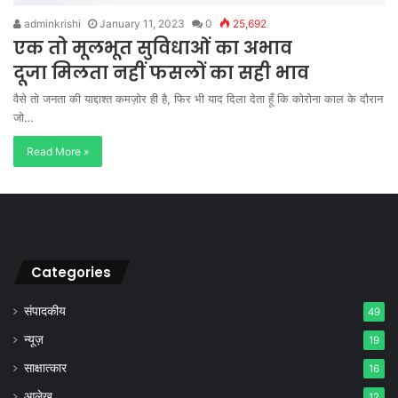
adminkrishi
January 11, 2023
0
25,692
एक तो मूलभूत सुविधाओं का अभाव
दूजा मिलता नहीं फसलों का सही भाव
वैसे तो जनता की याद्दाश्त कमज़ोर ही है, फिर भी याद दिला देता हूँ कि कोरोना काल के दौरान
जो…
Read More »
Categories
संपादकीय
49
न्यूज़
19
साक्षात्कार
16
आलेख
12