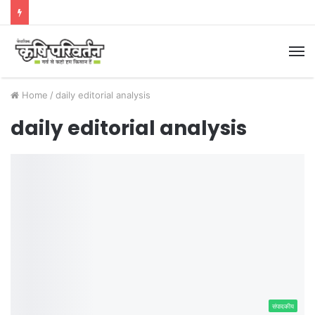
M
Home
/
daily editorial analysis
daily editorial analysis
संपादकीय