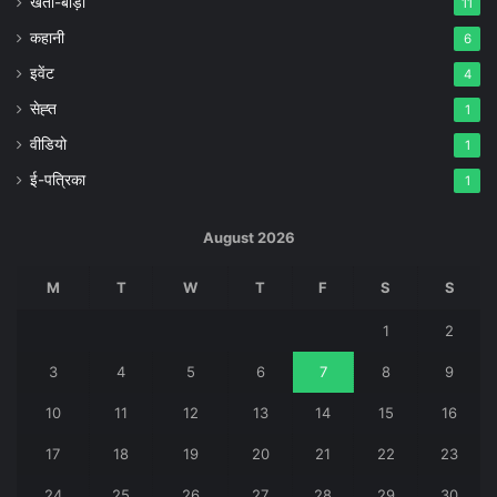
खेती-बाड़ी
11
कहानी
6
इवेंट
4
सेह्त
1
वीडियो
1
ई-पत्रिका
1
August 2026
M
T
W
T
F
S
S
1
2
3
4
5
6
7
8
9
10
11
12
13
14
15
16
17
18
19
20
21
22
23
24
25
26
27
28
29
30