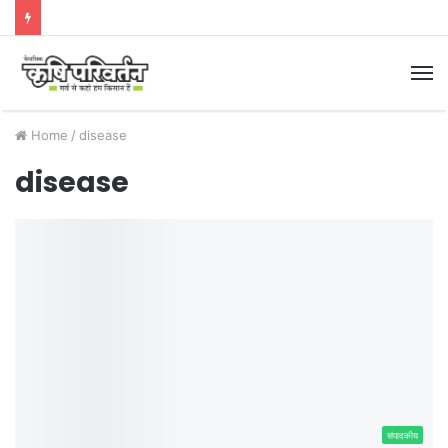
M
Home
/
disease
disease
संपादकीय