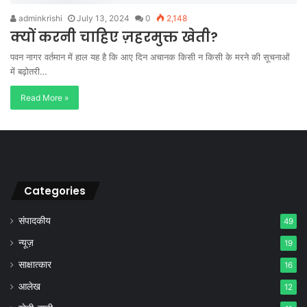
adminkrishi
July 13, 2024
0
2,148
क्यों करनी चाहिए ज़हरमुक्त खेती?
पवन नागर वर्तमान में हाल यह है कि आए दिन अचानक किसी न किसी के मरने की सूचनाओं
में बढ़ोतरी…
Read More »
Categories
संपादकीय
49
न्यूज़
19
साक्षात्कार
16
आलेख
12