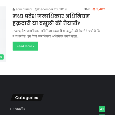
adminkrishi
December 20, 2019
0
3,402
मध्य प्रदेश जलाधिकार अधिनियम
हक़दारी या वसूली की तैयारी?
मध्य प्रदेश जलाधिकार अधिनियम हक़दारी या वसूली की तैयारी? चर्चा है कि
मध्य प्रदेश, इन दिनों जलाधिकार अधिनियम बनाने वाला…
Read More »
ेख
Categories
संपादकीय
49