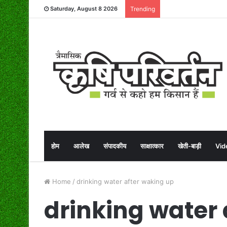
Saturday, August 8 2026
Trending
होम
आलेख
संपादकीय
साक्षात्कार
खेती-बाड़ी
Vid
Home
/
drinking water after waking up
drinking water 