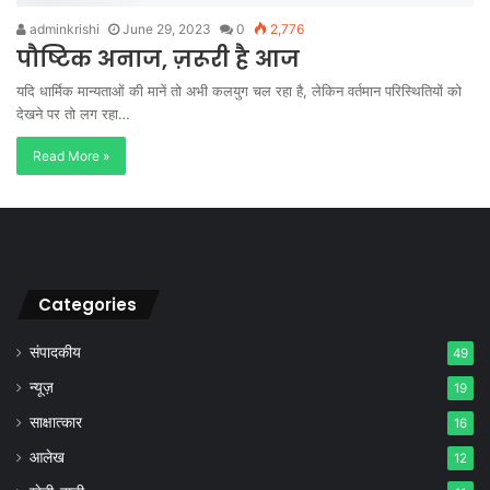
adminkrishi
June 29, 2023
0
2,776
पौष्टिक अनाज, ज़रूरी है आज
यदि धार्मिक मान्यताओं की मानें तो अभी कलयुग चल रहा है, लेकिन वर्तमान परिस्थितियों को
देखने पर तो लग रहा…
Read More »
Categories
संपादकीय
49
न्यूज़
19
साक्षात्कार
16
आलेख
12