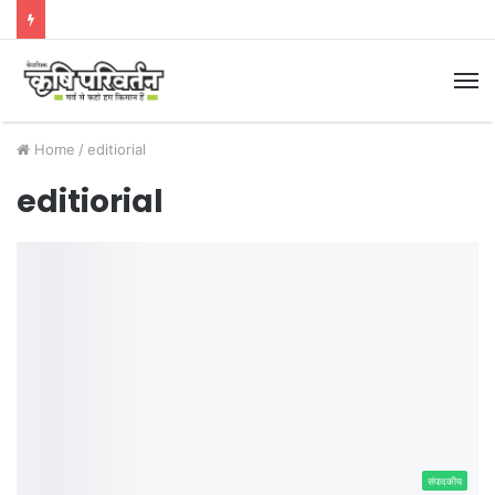
M
Home
/
editiorial
editiorial
संपादकीय