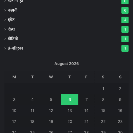
खेती-बाड़ी
11
कहानी
6
इवेंट
4
सेह्त
1
वीडियो
1
ई-पत्रिका
1
August 2026
M
T
W
T
F
S
S
1
2
3
4
5
6
7
8
9
10
11
12
13
14
15
16
17
18
19
20
21
22
23
24
25
26
27
28
29
30