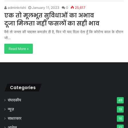
adminkrishi
January 11, 2023
0
25,617
एक तो मूलभूत सुविधाओं का अभाव
दूजा मिलता नहीं फसलों का सही भाव
वैसे तो जनता की याद्दाश्त कमज़ोर ही है, फिर भी याद दिला देता हूँ कि कोरोना काल के दौरान
जो…
Read More »
Categories
संपादकीय
49
न्यूज़
19
साक्षात्कार
16
आलेख
12