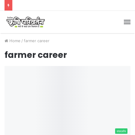
M
Home
/
farmer career
farmer career
संपादकीय