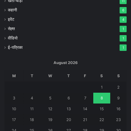
खेती-बाड़ी
11
कहानी
6
इवेंट
4
सेह्त
1
वीडियो
1
ई-पत्रिका
1
August 2026
M
T
W
T
F
S
S
1
2
3
4
5
6
7
8
9
10
11
12
13
14
15
16
17
18
19
20
21
22
23
24
25
26
27
28
29
30