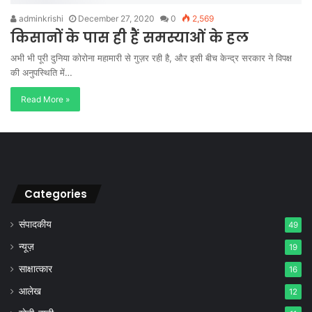
adminkrishi
December 27, 2020
0
2,569
किसानों के पास ही हैं समस्याओं के हल
अभी भी पूरी दुनिया कोरोना महामारी से गुज़र रही है, और इसी बीच केन्द्र सरकार ने विपक्ष
की अनुपस्थिति में…
Read More »
Categories
संपादकीय
49
न्यूज़
19
साक्षात्कार
16
आलेख
12