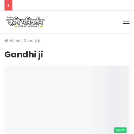
M
Home
/
Gandhi ji
Gandhi ji
संपादकीय