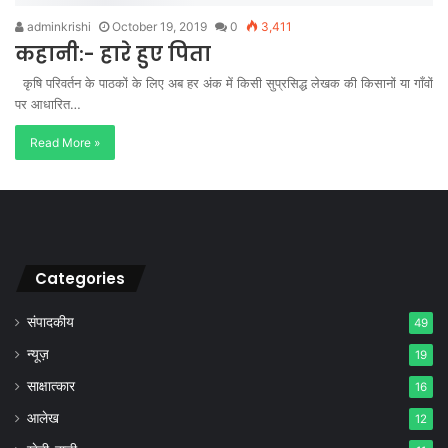
adminkrishi
October 19, 2019
0
3,411
कहानी:- हारे हुए पिता
कृषि परिवर्तन के पाठकों के लिए अब हर अंक में किसी सुप्रसिद्ध लेखक की किसानों या गाँवों
पर आधारित…
Read More »
Categories
संपादकीय
49
न्यूज़
19
साक्षात्कार
16
आलेख
12