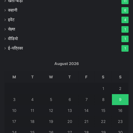
खेती-बाड़ी
11
कहानी
6
इवेंट
4
सेह्त
1
वीडियो
1
ई-पत्रिका
1
August 2026
M
T
W
T
F
S
S
1
2
3
4
5
6
7
8
9
10
11
12
13
14
15
16
17
18
19
20
21
22
23
24
25
26
27
28
29
30