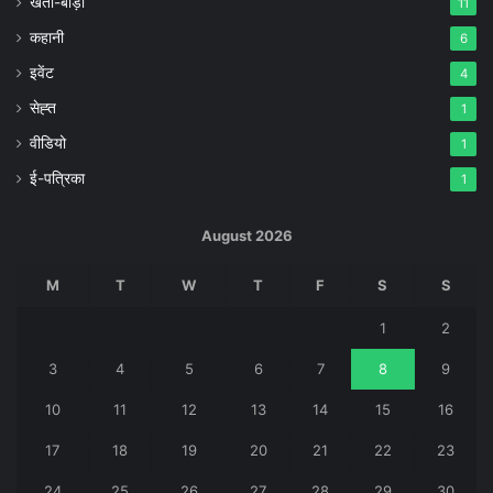
खेती-बाड़ी
11
कहानी
6
इवेंट
4
सेह्त
1
वीडियो
1
ई-पत्रिका
1
August 2026
M
T
W
T
F
S
S
1
2
3
4
5
6
7
8
9
10
11
12
13
14
15
16
17
18
19
20
21
22
23
24
25
26
27
28
29
30