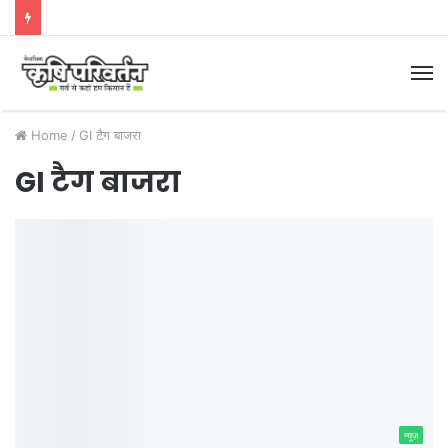
M
Home
/
GI टैग बाजरा
GI टैग बाजरा
न्यूज़